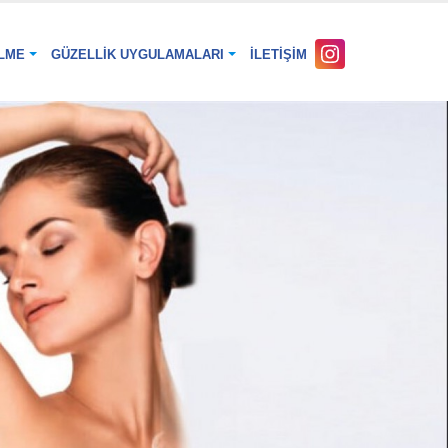
LME
GÜZELLIK UYGULAMALARI
İLETIŞIM