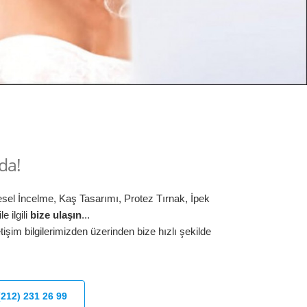
ada!
sel İncelme, Kaş Tasarımı, Protez Tırnak, İpek
e ilgili
bize ulaşın
...
işim bilgilerimizden üzerinden bize hızlı şekilde
(212) 231 26 99
EZ CO2