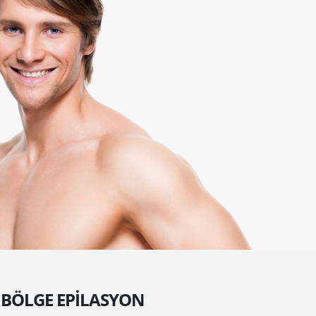
 BÖLGE EPILASYON