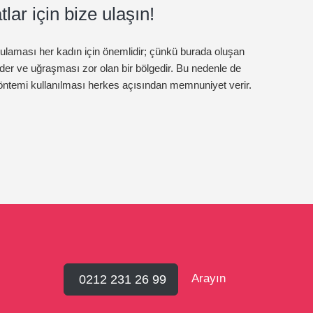
lar için bize ulaşın!
ulaması her kadın için önemlidir; çünkü burada oluşan
eder ve uğraşması zor olan bir bölgedir. Bu nedenle de
yöntemi kullanılması herkes açısından memnuniyet verir.
Arayın
0212 231 26 99