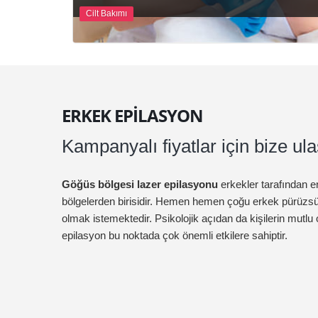
Cilt Bakımı
ERKEK EPILASYON
Kampanyalı fiyatlar için bize ula
Göğüs bölgesi lazer epilasyonu
erkekler tarafından en
bölgelerden birisidir. Hemen hemen çoğu erkek pürüzsü
olmak istemektedir. Psikolojik açıdan da kişilerin mutlu
epilasyon bu noktada çok önemli etkilere sahiptir.