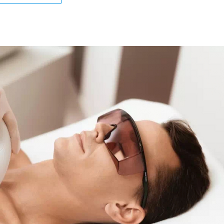
Cilt Bakımı