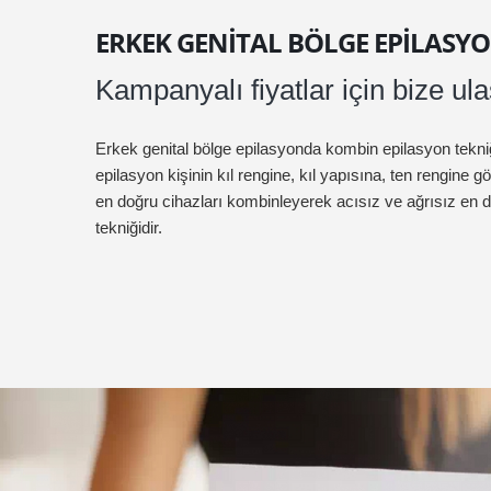
ERKEK GENITAL BÖLGE EPILASY
Kampanyalı fiyatlar için bize ula
Erkek genital bölge epilasyonda kombin epilasyon tekni
epilasyon kişinin kıl rengine, kıl yapısına, ten rengine g
en doğru cihazları kombinleyerek acısız ve ağrısız en
tekniğidir.