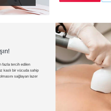
Cilt Bakımı
şın!
 fazla tercih edilen
z kaslı bir vücuda sahip
 olmasını sağlayan lazer