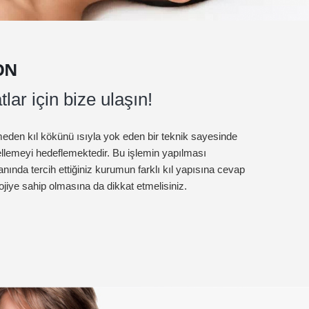
ON
lar için bize ulaşın!
eden kıl kökünü ısıyla yok eden bir teknik sayesinde
ellemeyi hedeflemektedir. Bu işlemin yapılması
nında tercih ettiğiniz kurumun farklı kıl yapısına cevap
iye sahip olmasına da dikkat etmelisiniz.