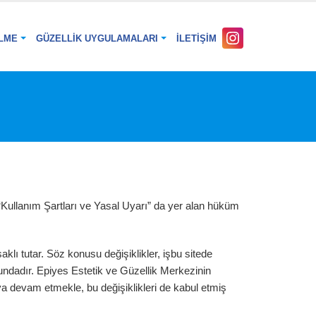
LME
GÜZELLIK UYGULAMALARI
İLETIŞIM
“Kullanım Şartları ve Yasal Uyarı” da yer alan hüküm
aklı tutar. Söz konusu değişiklikler, işbu sitede
uğundadır. Epiyes Estetik ve Güzellik Merkezinin
aya devam etmekle, bu değişiklikleri de kabul etmiş