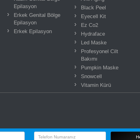
Epilasyon
Black Peel
Erkek Genital Bölge
Eyecell Kit
Epilasyon
Ez Co2
Erkek Epilasyon
Hydraface
Led Maske
Profesyonel Cilt
Bakımı
Pumpkin Maske
Snowcell
Vitamin Kürü