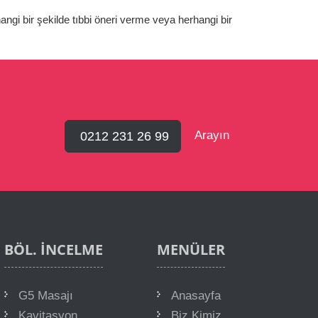
angi bir şekilde tıbbi öneri verme veya herhangi bir
Arayın
0212 231 26 99
BÖL. İNCELME
MENÜLER
G5 Masajı
Anasayfa
Kavitasyon
Biz Kimiz