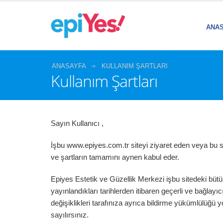
ANA
ANASAYFA
KULLANIM ŞARTLARI
Kullanım Şartları
Sayın Kullanıcı ,
İşbu www.epiyes.com.tr siteyi ziyaret eden veya bu s
ve şartların tamamını aynen kabul eder.
Epiyes Estetik ve Güzellik Merkezi işbu sitedeki bütün 
yayınlandıkları tarihlerden itibaren geçerli ve bağlayı
değişiklikleri tarafınıza ayrıca bildirme yükümlülüğü
sayılırsınız.