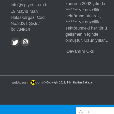
kadrosu 2002 yılında
info@epiyes.com.tr
******* ve güzellik
19 Mayıs Mah
sektörüne atılarak,
Halaskargazi Cad.
******* ve güzellik
No:202/1 Şişli /
sektöründeki her türlü
İSTANBUL
gelişmenin içinde
olmuştur. Uzun yıllar...
Devamını Oku
© Copyright 2019. Tüm Hakları Saklıdır.