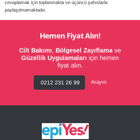
cevaplamak için toplanmakta ve üçüncü şahıslarla
paylaşılmamaktadır.
Hemen Fiyat Alın!
Cilt Bakımı
,
Bölgesel Zayıflama
ve
Güzellik Uygulamaları
için hemen
fiyat alın.
Arayın
0212 231 26 99