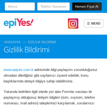
☰
ANASAYFA
GIZLILIK BILDIRIMI
Gizlilik Bildirimi
www.epiyes.com.tr
adresinde bilgi paylaşımı zorunluluğunuz
olmadan dilediğiniz gibi sayfamızı ziyaret edebilir, konu
başlıklarında detaylı bilgiye sahip olabilirsiniz.
Yukarıda belirtilen ilgili sitede yer alan Formlar vasıtası ile
paylaşmış olduğunuz iletişim bilgileri (isim, soyisim, telefon
numarası, mail adresi) taleplerinizi karşılamak, sorularınızı