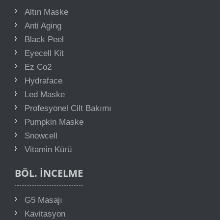
Altın Maske
Anti Aging
Black Peel
Eyecell Kit
Ez Co2
Hydraface
Led Maske
Profesyonel Cilt Bakımı
Pumpkin Maske
Snowcell
Vitamin Kürü
BÖL. İNCELME
G5 Masajı
Kavitasyon