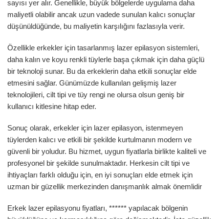
sayısı yer alır. Genellikle, büyük bölgelerde uygulama daha
maliyetli olabilir ancak uzun vadede sunulan kalıcı sonuçlar
düşünüldüğünde, bu maliyetin karşılığını fazlasıyla verir.
Özellikle erkekler için tasarlanmış lazer epilasyon sistemleri,
daha kalın ve koyu renkli tüylerle başa çıkmak için daha güçlü
bir teknoloji sunar. Bu da erkeklerin daha etkili sonuçlar elde
etmesini sağlar. Günümüzde kullanılan gelişmiş lazer
teknolojileri, cilt tipi ve tüy rengi ne olursa olsun geniş bir
kullanıcı kitlesine hitap eder.
Sonuç olarak, erkekler için lazer epilasyon, istenmeyen
tüylerden kalıcı ve etkili bir şekilde kurtulmanın modern ve
güvenli bir yoludur. Bu hizmet, uygun fiyatlarla birlikte kaliteli ve
profesyonel bir şekilde sunulmaktadır. Herkesin cilt tipi ve
ihtiyaçları farklı olduğu için, en iyi sonuçları elde etmek için
uzman bir güzellik merkezinden danışmanlık almak önemlidir
Erkek lazer epilasyonu fiyatları, ****** yapılacak bölgenin