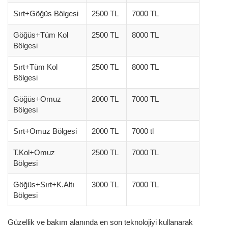
Sırt+Göğüs Bölgesi
2500 TL
7000 TL
Göğüs+Tüm Kol
2500 TL
8000 TL
Bölgesi
Sırt+Tüm Kol
2500 TL
8000 TL
Bölgesi
Göğüs+Omuz
2000 TL
7000 TL
Bölgesi
Sırt+Omuz Bölgesi
2000 TL
7000 tl
T.Kol+Omuz
2500 TL
7000 TL
Bölgesi
Göğüs+Sırt+K.Altı
3000 TL
7000 TL
Bölgesi
Güzellik ve bakım alanında en son teknolojiyi kullanarak