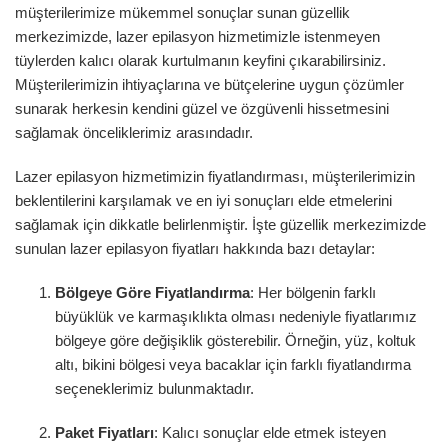
müşterilerimize mükemmel sonuçlar sunan güzellik
merkezimizde, lazer epilasyon hizmetimizle istenmeyen
tüylerden kalıcı olarak kurtulmanın keyfini çıkarabilirsiniz.
Müşterilerimizin ihtiyaçlarına ve bütçelerine uygun çözümler
sunarak herkesin kendini güzel ve özgüvenli hissetmesini
sağlamak önceliklerimiz arasındadır.
Lazer epilasyon hizmetimizin fiyatlandırması, müşterilerimizin
beklentilerini karşılamak ve en iyi sonuçları elde etmelerini
sağlamak için dikkatle belirlenmiştir. İşte güzellik merkezimizde
sunulan lazer epilasyon fiyatları hakkında bazı detaylar:
Bölgeye Göre Fiyatlandırma
: Her bölgenin farklı
büyüklük ve karmaşıklıkta olması nedeniyle fiyatlarımız
bölgeye göre değişiklik gösterebilir. Örneğin, yüz, koltuk
altı, bikini bölgesi veya bacaklar için farklı fiyatlandırma
seçeneklerimiz bulunmaktadır.
Paket Fiyatları
: Kalıcı sonuçlar elde etmek isteyen