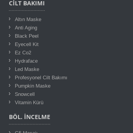
CILT
BAKIMI
Altın Maske
Anti Aging
Black Peel
Eyecell Kit
Ez Co2
Hydraface
Led Maske
Profesyonel Cilt Bakımı
Pumpkin Maske
Snowcell
Vitamin Kürü
BÖL. İNCELME