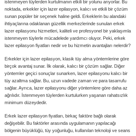
istenmeyen tüylerden kurtulmanın etkili bir yolunu arıyorlar. Bu
noktada, erkekler için lazer epilasyon, kalıcı ve etkili bir çözüm
sunan popüler bir seçenek haline geldi. Erkeklerin bu alandaki
ihtiyaçlarına odaklanan güzellik merkezlerinde sunulan erkek
lazer epilasyonu hizmetleri, kaliteli ve profesyonel bir yaklaşımla
istenmeyen tüylerle mücadelede yardımcı oluyor. Peki, erkek
lazer epilasyon fiyatları nedir ve bu hizmetin avantajları nelerdir?
Erkekler için lazer epilasyon, klasik tüy alma yöntemlerine göre
birçok avantaj sunar. İlk olarak, kalıcı bir çözüm sağlar. Diğer
yöntemler geçici sonuçlar sunarken, lazer epilasyonu kalıcı bir
tüy azaltma sağlar. Bu, uzun vadede zaman ve para tasarrufu
sağlar. Ayrıca, lazer epilasyonu diğer yöntemlere göre daha az
ağrılıdır. İstenmeyen tüylerden kurtulurken yaşanan rahatsızlık
minimum düzeydedir.
Erkek lazer epilasyon fiyatları, birkaç faktöre bağlı olarak
değişebilir. Bu faktörler arasında uygulamanın yapılacağı
bölgenin büyüklüğü, tüy yoğunluğu, kullanılan teknoloji ve seans