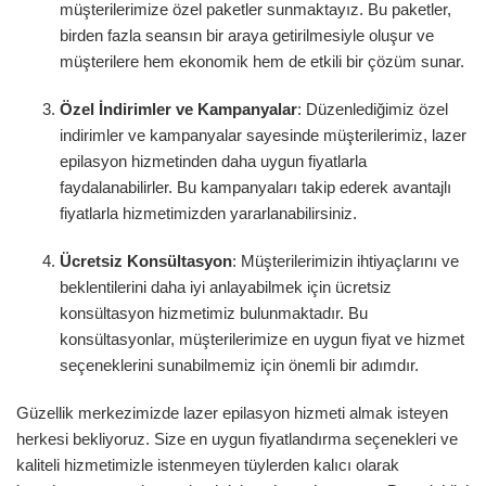
müşterilerimize özel paketler sunmaktayız. Bu paketler,
birden fazla seansın bir araya getirilmesiyle oluşur ve
müşterilere hem ekonomik hem de etkili bir çözüm sunar.
Özel İndirimler ve Kampanyalar
: Düzenlediğimiz özel
indirimler ve kampanyalar sayesinde müşterilerimiz, lazer
epilasyon hizmetinden daha uygun fiyatlarla
faydalanabilirler. Bu kampanyaları takip ederek avantajlı
fiyatlarla hizmetimizden yararlanabilirsiniz.
Ücretsiz Konsültasyon
: Müşterilerimizin ihtiyaçlarını ve
beklentilerini daha iyi anlayabilmek için ücretsiz
konsültasyon hizmetimiz bulunmaktadır. Bu
konsültasyonlar, müşterilerimize en uygun fiyat ve hizmet
seçeneklerini sunabilmemiz için önemli bir adımdır.
Güzellik merkezimizde lazer epilasyon hizmeti almak isteyen
herkesi bekliyoruz. Size en uygun fiyatlandırma seçenekleri ve
kaliteli hizmetimizle istenmeyen tüylerden kalıcı olarak