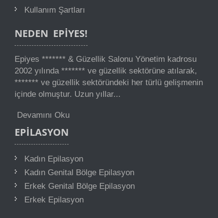
Kullanım Şartları
NEDEN
EPIYES!
Epiyes ******* & Güzellik Salonu Yönetim kadrosu
2002 yılında ******* ve güzellik sektörüne atılarak,
******* ve güzellik sektöründeki her türlü gelişmenin
içinde olmuştur. Uzun yıllar...
Devamını Oku
EPILASYON
Kadın Epilasyon
Kadın Genital Bölge Epilasyon
Erkek Genital Bölge Epilasyon
Erkek Epilasyon