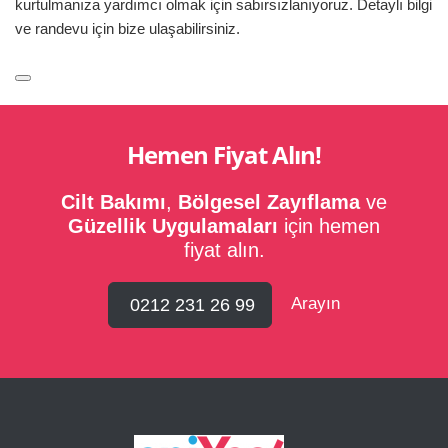
kurtulmanıza yardımcı olmak için sabırsızlanıyoruz. Detaylı bilgi
ve randevu için bize ulaşabilirsiniz.
Hemen Fiyat Alın!
Cilt Bakımı
,
Bölgesel Zayıflama
ve
Güzellik Uygulamaları
için hemen
fiyat alın.
Arayın
0212 231 26 99