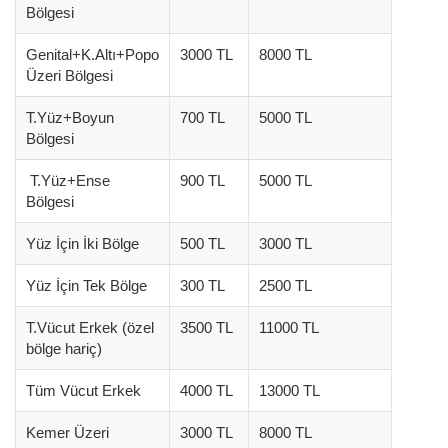
Bölgesi
Genital+K.Altı+Popo
3000 TL
8000 TL
Üzeri Bölgesi
T.Yüz+Boyun
700 TL
5000 TL
Bölgesi
T.Yüz+Ense
900 TL
5000 TL
Bölgesi
Yüz İçin İki Bölge
500 TL
3000 TL
Yüz İçin Tek Bölge
300 TL
2500 TL
T.Vücut Erkek (özel
3500 TL
11000 TL
bölge hariç)
Tüm Vücut Erkek
4000 TL
13000 TL
Kemer Üzeri
3000 TL
8000 TL