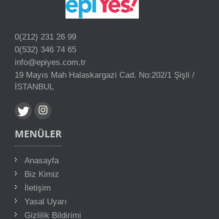
0(212) 231 26 99
0(532) 346 74 65
info@epiyes.com.tr
19 Mayıs Mah Halaskargazi Cad. No:202/1 Şişli /
İSTANBUL
MENÜLER
Anasayfa
Biz Kimiz
İletişim
Yasal Uyarı
Gizlilik Bildirimi